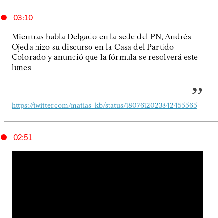
03:10
Mientras habla Delgado en la sede del PN, Andrés
Ojeda hizo su discurso en la Casa del Partido
Colorado y anunció que la fórmula se resolverá este
lunes
—
https://twitter.com/matias_kb/status/1807612023842455565
02:51