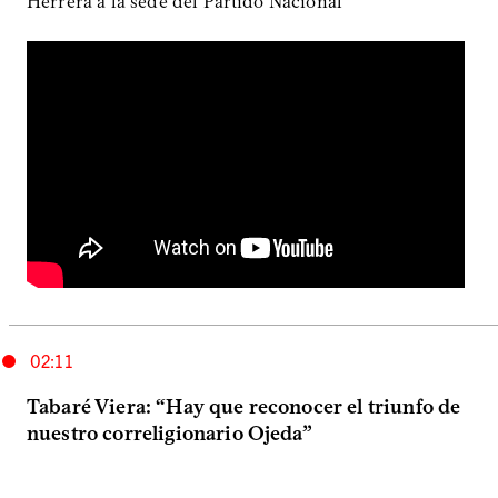
Herrera a la sede del Partido Nacional
02:11
Tabaré Viera: “Hay que reconocer el triunfo de
nuestro correligionario Ojeda”