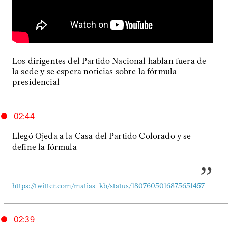
Los dirigentes del Partido Nacional hablan fuera de
la sede y se espera noticias sobre la fórmula
presidencial
02:44
Llegó Ojeda a la Casa del Partido Colorado y se
define la fórmula
—
https://twitter.com/matias_kb/status/1807605016875651457
02:39