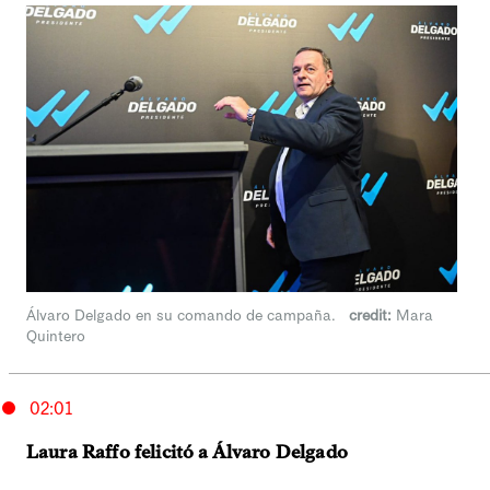
Álvaro Delgado en su comando de campaña.
credit:
Mara
Quintero
02:01
Laura Raffo felicitó a Álvaro Delgado